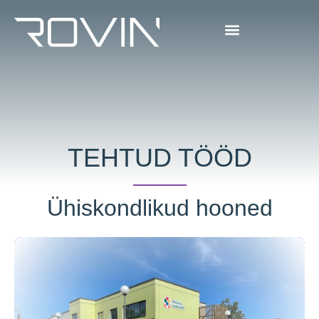
TEHTUD TÖÖD
Ühiskondlikud hooned