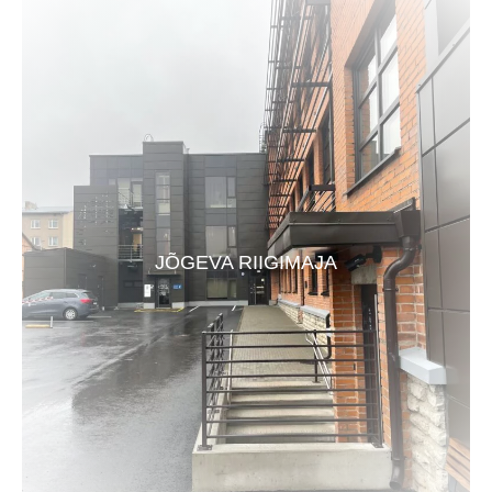
JÕGEVA RIIGIMAJA