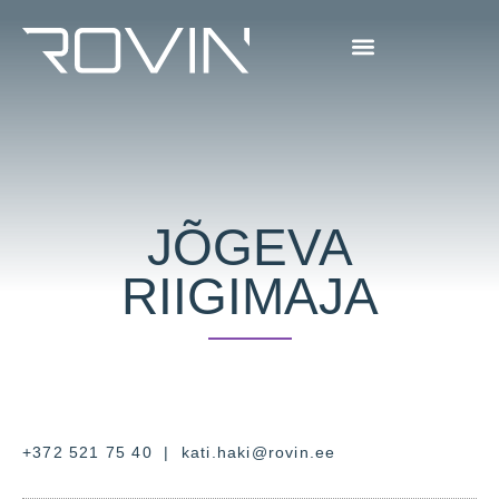
JÕGEVA
RIIGIMAJA
+372 521 75 40
|
kati.haki@rovin.ee