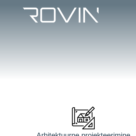
Arhitektuurne projekteerimine