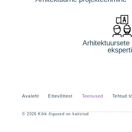
Arhitektuursete 
eksperti
Avaleht
Ettevõttest
Teenused
Tehtud t
© 2026 Kõik õigused on kaitstud